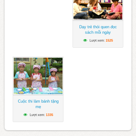
Dạy trẻ thói quen đọc
sách mỗi ngày
Lượt xem:
1525
Cuộc thi làm bánh tặng
mẹ
Lượt xem:
1335