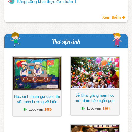
Bảng công khai thực đơn tuần 1
Xem thêm
Thư viện ảnh
Lễ Khai giảng năm học
Học sinh tham gia cuộc thi
mới đảm bảo ngắn gọn,
vẽ tranh hướng về biển
vui tươi, lành mạnh
Đông
Lượt xem:
1364
Lượt xem:
1550