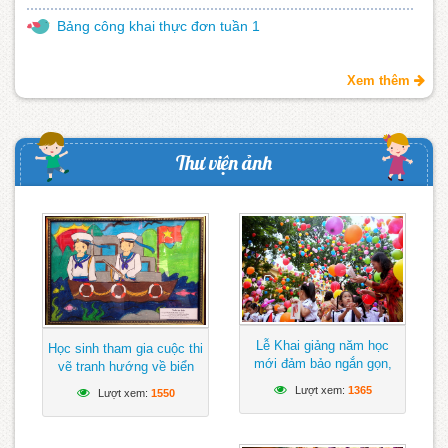
Bảng công khai thực đơn tuần 1
Xem thêm
Thư viện ảnh
Lễ Khai giảng năm học
Học sinh tham gia cuộc thi
mới đảm bảo ngắn gọn,
vẽ tranh hướng về biển
vui tươi, lành mạnh
Đông
Lượt xem:
1365
Lượt xem:
1550