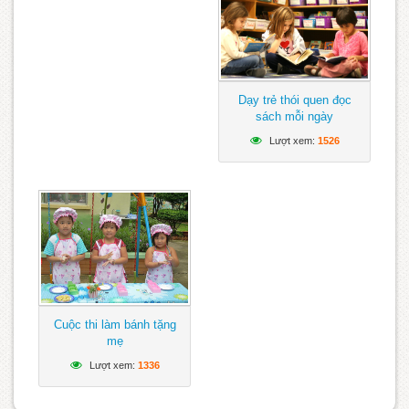
Dạy trẻ thói quen đọc
sách mỗi ngày
Lượt xem:
1526
Cuộc thi làm bánh tặng
mẹ
Lượt xem:
1336