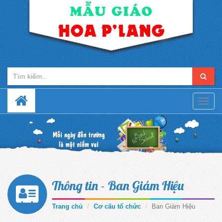
Toggle
naviga
Thông tin - Ban Giám Hiệu
Trang chủ
Cơ cấu tổ chức
Ban Giám Hiệu