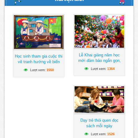
Lễ Khai giảng năm học
Học sinh tham gia cuộc thi
mới đảm bảo ngắn gọn,
vẽ tranh hướng về biển
vui tươi, lành mạnh
Đông
Lượt xem:
1364
Lượt xem:
1550
Dạy trẻ thói quen đọc
sách mỗi ngày
Lượt xem:
1526