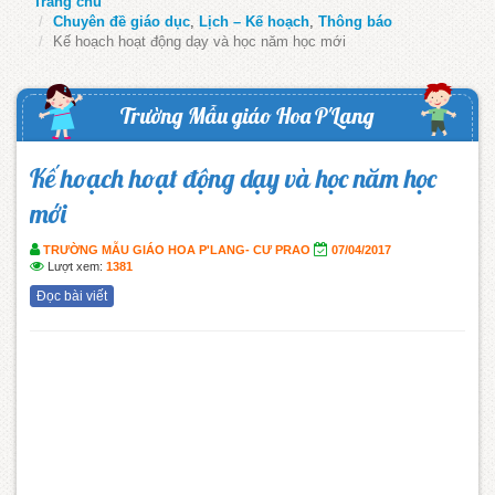
Trang chủ
Chuyên đề giáo dục
,
Lịch – Kế hoạch
,
Thông báo
Kế hoạch hoạt động dạy và học năm học mới
Trường Mẫu giáo Hoa P'Lang
Kế hoạch hoạt động dạy và học năm học
mới
TRƯỜNG MẪU GIÁO HOA P'LANG- CƯ PRAO
07/04/2017
Lượt xem:
1381
Đọc bài viết