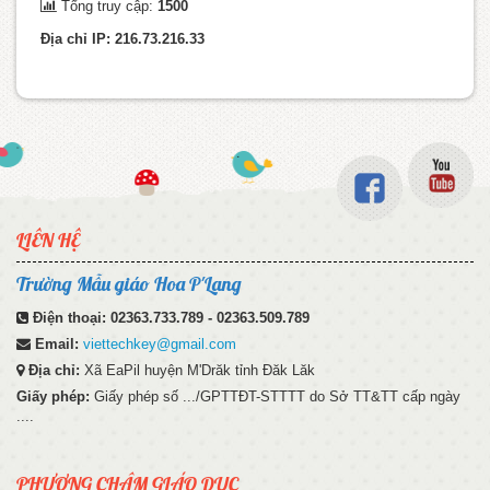
Tổng truy cập:
1500
Địa chỉ IP: 216.73.216.33
LIÊN HỆ
Trường Mẫu giáo Hoa P'Lang
Điện thoại:
02363.733.789 - 02363.509.789
Email:
viettechkey@gmail.com
Địa chỉ:
Xã EaPil huyện M'Drăk tỉnh Đăk Lăk
Giấy phép:
Giấy phép số .../GPTTĐT-STTTT do Sở TT&TT cấp ngày
....
PHƯƠNG CHÂM GIÁO DỤC