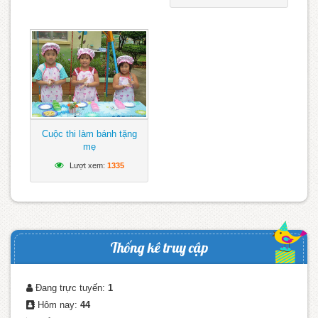
Cuộc thi làm bánh tặng
mẹ
Lượt xem:
1335
Thống kê truy cập
Đang trực tuyến:
1
Hôm nay:
44